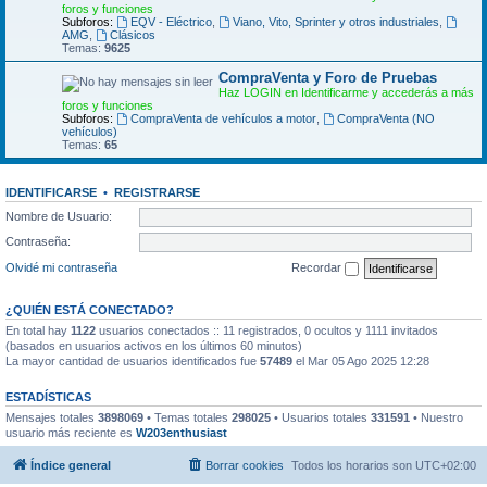
foros y funciones
Subforos:
EQV - Eléctrico
,
Viano, Vito, Sprinter y otros industriales
,
AMG
,
Clásicos
Temas:
9625
CompraVenta y Foro de Pruebas
Haz LOGIN en Identificarme y accederás a más
foros y funciones
Subforos:
CompraVenta de vehículos a motor
,
CompraVenta (NO
vehículos)
Temas:
65
IDENTIFICARSE
•
REGISTRARSE
Nombre de Usuario:
Contraseña:
Olvidé mi contraseña
Recordar
¿QUIÉN ESTÁ CONECTADO?
En total hay
1122
usuarios conectados :: 11 registrados, 0 ocultos y 1111 invitados
(basados en usuarios activos en los últimos 60 minutos)
La mayor cantidad de usuarios identificados fue
57489
el Mar 05 Ago 2025 12:28
ESTADÍSTICAS
Mensajes totales
3898069
• Temas totales
298025
• Usuarios totales
331591
• Nuestro
usuario más reciente es
W203enthusiast
Índice general
Borrar cookies
Todos los horarios son
UTC+02:00