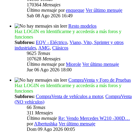
170364
Mensajes
Último mensaje
por
enqueque
Ver último mensaje
Sab 08 Ago 2026 16:49
Resto modelos
Haz LOGIN en Identificarme y accederás a más foros y
funciones
Subforos:
EQV - Eléctrico
,
Viano, Vito, Sprinter y otros
industriales
,
AMG
,
Clásicos
9625
Temas
107628
Mensajes
Último mensaje
por
Miorole
Ver último mensaje
Jue 06 Ago 2026 18:00
CompraVenta y Foro de Pruebas
Haz LOGIN en Identificarme y accederás a más foros y
funciones
Subforos:
CompraVenta de vehículos a motor
,
CompraVenta
(NO vehículos)
66
Temas
311
Mensajes
Último mensaje
Re: Vendo Mercedes W210 -300D…
por
Albertushka
Ver último mensaje
Dom 09 Ago 2026 00:05