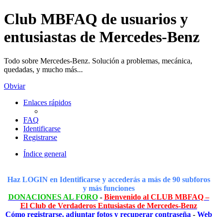
Club MBFAQ de usuarios y
entusiastas de Mercedes-Benz
Todo sobre Mercedes-Benz. Solución a problemas, mecánica,
quedadas, y mucho más...
Obviar
Enlaces rápidos
FAQ
Identificarse
Registrarse
Índice general
Haz LOGIN en Identificarse y accederás a más de 90 subforos
y más funciones
DONACIONES AL FORO
-
Bienvenido al CLUB MBFAQ –
El Club de Verdaderos Entusiastas de Mercedes-Benz
Cómo registrarse, adjuntar fotos y recuperar contraseña
-
Web