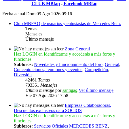
CLUB MBfaq
-
Facebook MBfaq
Fecha actual Dom 09 Ago 2026 09:16
Club MBFAQ de usuarios y entusiastas de Mercedes Benz
Temas
Mensajes
Último mensaje
Zona General
Haz LOGIN en Identificarme y accederás a más foros y
funciones
Subforos:
Novedades y funcionamiento del foro
,
General
,
Concentraciones, reuniones y eventos
,
Competición
,
Diversión
42461
Temas
703351
Mensajes
Último mensaje
por
santigag
Ver último mensaje
Vie 07 Ago 2026 17:58
Empresas Colaboradoras,
Descuentos exclusivos para SOCIOS
Haz LOGIN en Identificarme y accederás a más foros y
funciones
Subforos:
Servicios Oficiales MERCEDES BENZ
,