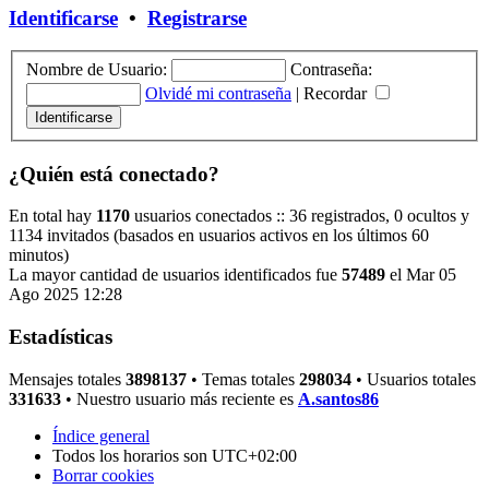
Identificarse
•
Registrarse
Nombre de Usuario:
Contraseña:
Olvidé mi contraseña
|
Recordar
¿Quién está conectado?
En total hay
1170
usuarios conectados :: 36 registrados, 0 ocultos y
1134 invitados (basados en usuarios activos en los últimos 60
minutos)
La mayor cantidad de usuarios identificados fue
57489
el Mar 05
Ago 2025 12:28
Estadísticas
Mensajes totales
3898137
• Temas totales
298034
• Usuarios totales
331633
• Nuestro usuario más reciente es
A.santos86
Índice general
Todos los horarios son
UTC+02:00
Borrar cookies