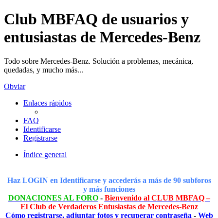
Club MBFAQ de usuarios y
entusiastas de Mercedes-Benz
Todo sobre Mercedes-Benz. Solución a problemas, mecánica,
quedadas, y mucho más...
Obviar
Enlaces rápidos
FAQ
Identificarse
Registrarse
Índice general
Haz LOGIN en Identificarse y accederás a más de 90 subforos
y más funciones
DONACIONES AL FORO
-
Bienvenido al CLUB MBFAQ –
El Club de Verdaderos Entusiastas de Mercedes-Benz
Cómo registrarse, adjuntar fotos y recuperar contraseña
-
Web