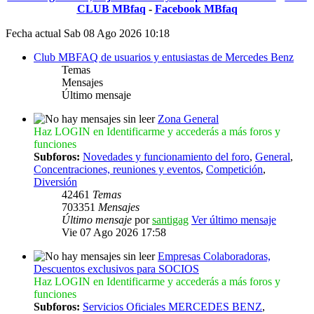
CLUB MBfaq
-
Facebook MBfaq
Fecha actual Sab 08 Ago 2026 10:18
Club MBFAQ de usuarios y entusiastas de Mercedes Benz
Temas
Mensajes
Último mensaje
Zona General
Haz LOGIN en Identificarme y accederás a más foros y
funciones
Subforos:
Novedades y funcionamiento del foro
,
General
,
Concentraciones, reuniones y eventos
,
Competición
,
Diversión
42461
Temas
703351
Mensajes
Último mensaje
por
santigag
Ver último mensaje
Vie 07 Ago 2026 17:58
Empresas Colaboradoras,
Descuentos exclusivos para SOCIOS
Haz LOGIN en Identificarme y accederás a más foros y
funciones
Subforos:
Servicios Oficiales MERCEDES BENZ
,