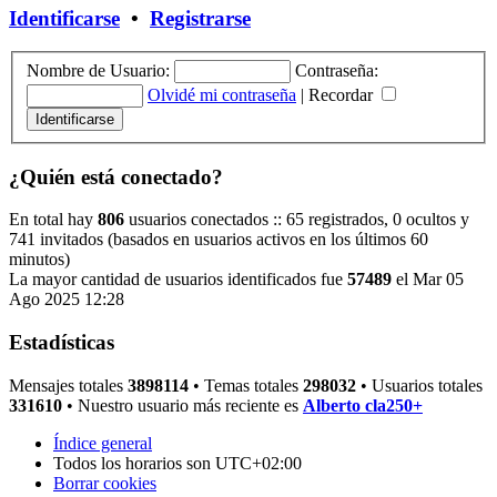
Identificarse
•
Registrarse
Nombre de Usuario:
Contraseña:
Olvidé mi contraseña
|
Recordar
¿Quién está conectado?
En total hay
806
usuarios conectados :: 65 registrados, 0 ocultos y
741 invitados (basados en usuarios activos en los últimos 60
minutos)
La mayor cantidad de usuarios identificados fue
57489
el Mar 05
Ago 2025 12:28
Estadísticas
Mensajes totales
3898114
• Temas totales
298032
• Usuarios totales
331610
• Nuestro usuario más reciente es
Alberto cla250+
Índice general
Todos los horarios son
UTC+02:00
Borrar cookies