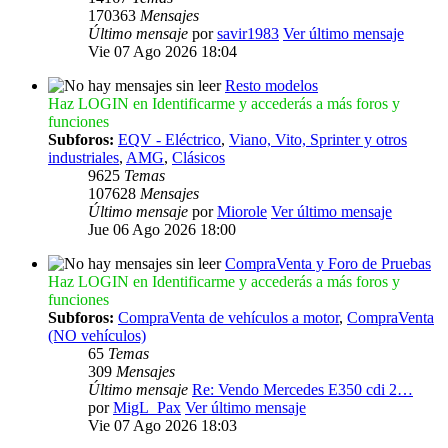
170363
Mensajes
Último mensaje
por
savir1983
Ver último mensaje
Vie 07 Ago 2026 18:04
Resto modelos
Haz LOGIN en Identificarme y accederás a más foros y
funciones
Subforos:
EQV - Eléctrico
,
Viano, Vito, Sprinter y otros
industriales
,
AMG
,
Clásicos
9625
Temas
107628
Mensajes
Último mensaje
por
Miorole
Ver último mensaje
Jue 06 Ago 2026 18:00
CompraVenta y Foro de Pruebas
Haz LOGIN en Identificarme y accederás a más foros y
funciones
Subforos:
CompraVenta de vehículos a motor
,
CompraVenta
(NO vehículos)
65
Temas
309
Mensajes
Último mensaje
Re: Vendo Mercedes E350 cdi 2…
por
MigL_Pax
Ver último mensaje
Vie 07 Ago 2026 18:03