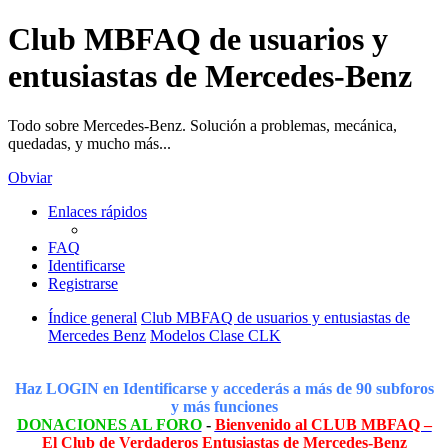
Club MBFAQ de usuarios y
entusiastas de Mercedes-Benz
Todo sobre Mercedes-Benz. Solución a problemas, mecánica,
quedadas, y mucho más...
Obviar
Enlaces rápidos
FAQ
Identificarse
Registrarse
Índice general
Club MBFAQ de usuarios y entusiastas de
Mercedes Benz
Modelos Clase CLK
Haz LOGIN en Identificarse y accederás a más de 90 subforos
y más funciones
DONACIONES AL FORO
-
Bienvenido al CLUB MBFAQ –
El Club de Verdaderos Entusiastas de Mercedes-Benz