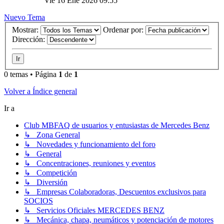
Vie 16 Ene 2026 09:55
Nuevo Tema
Mostrar:
Ordenar por:
Dirección:
0 temas • Página
1
de
1
Volver a Índice general
Ir a
Club MBFAQ de usuarios y entusiastas de Mercedes Benz
↳ Zona General
↳ Novedades y funcionamiento del foro
↳ General
↳ Concentraciones, reuniones y eventos
↳ Competición
↳ Diversión
↳ Empresas Colaboradoras, Descuentos exclusivos para
SOCIOS
↳ Servicios Oficiales MERCEDES BENZ
↳ Mecánica, chapa, neumáticos y potenciación de motores