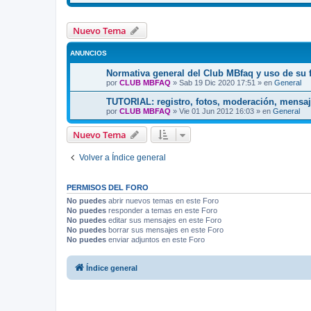
Nuevo Tema
ANUNCIOS
Normativa general del Club MBfaq y uso de su 
por
CLUB MBFAQ
»
Sab 19 Dic 2020 17:51
» en
General
TUTORIAL: registro, fotos, moderación, mensaj
por
CLUB MBFAQ
»
Vie 01 Jun 2012 16:03
» en
General
Nuevo Tema
Volver a Índice general
PERMISOS DEL FORO
No puedes
abrir nuevos temas en este Foro
No puedes
responder a temas en este Foro
No puedes
editar sus mensajes en este Foro
No puedes
borrar sus mensajes en este Foro
No puedes
enviar adjuntos en este Foro
Índice general