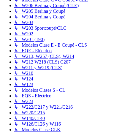
↳ W206 Berlina y Coupé (CLE)
↳ W205 Berlina y Coupé
↳ W204 Berlina y Coupé
↳ W203
↳ W203 Sportcoupé/CLC
↳ W202
↳ W201 (190)
↳ Modelos Clase E - E Coupé - CLS
↳ EQE - Eléctrico
↳ W213, W257 (CLS), W214
↳ W212 W218 (CLS) C207
↳ W211 y W219 (CLS)
↳ W210
↳ W124
↳ W123
↳ Modelos Clases S - CL
↳ EQS - Eléctrico
↳ W223
↳ W222/C217 y W221/C216
↳ W220/C215
↳ W140/C140
↳ W126/C126 y W116
↳ Modelos Clase CLK