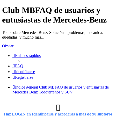
Club MBFAQ de usuarios y
entusiastas de Mercedes-Benz
Todo sobre Mercedes-Benz. Solución a problemas, mecánica,
quedadas, y mucho más...
Obviar
Enlaces rápidos
FAQ
Identificarse
Registrarse
Índice general
Club MBFAQ de usuarios y entusiastas de
Mercedes Benz
Todoterrenos y SUV
Haz LOGIN en Identificarse y accederás a más de 90 subforos