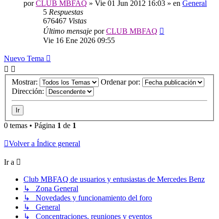
por
CLUB MBFAQ
»
Vie 01 Jun 2012 16:03
» en
General
5
Respuestas
676467
Vistas
Último mensaje
por
CLUB MBFAQ
Vie 16 Ene 2026 09:55
Nuevo Tema
Mostrar:
Ordenar por:
Dirección:
0 temas • Página
1
de
1
Volver a Índice general
Ir a
Club MBFAQ de usuarios y entusiastas de Mercedes Benz
↳ Zona General
↳ Novedades y funcionamiento del foro
↳ General
↳ Concentraciones, reuniones y eventos