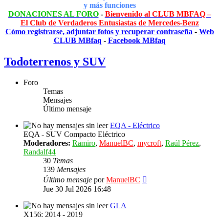
y más funciones
DONACIONES AL FORO
-
Bienvenido al CLUB MBFAQ –
El Club de Verdaderos Entusiastas de Mercedes-Benz
Cómo registrarse, adjuntar fotos y recuperar contraseña
-
Web
CLUB MBfaq
-
Facebook MBfaq
Todoterrenos y SUV
Foro
Temas
Mensajes
Último mensaje
EQA - Eléctrico
EQA - SUV Compacto Eléctrico
Moderadores:
Ramiro
,
ManuelBC
,
mycroft
,
Raúl Pérez
,
Randalf44
30
Temas
139
Mensajes
Ver
Último mensaje
por
ManuelBC
último
Jue 30 Jul 2026 16:48
mensaje
GLA
X156: 2014 - 2019