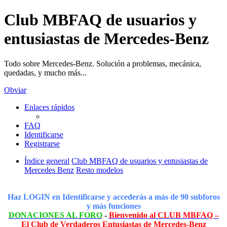
Club MBFAQ de usuarios y
entusiastas de Mercedes-Benz
Todo sobre Mercedes-Benz. Solución a problemas, mecánica,
quedadas, y mucho más...
Obviar
Enlaces rápidos
FAQ
Identificarse
Registrarse
Índice general
Club MBFAQ de usuarios y entusiastas de
Mercedes Benz
Resto modelos
Haz LOGIN en Identificarse y accederás a más de 90 subforos
y más funciones
DONACIONES AL FORO
-
Bienvenido al CLUB MBFAQ –
El Club de Verdaderos Entusiastas de Mercedes-Benz