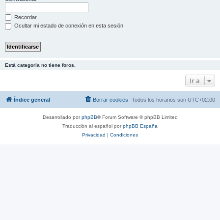
Recordar
Ocultar mi estado de conexión en esta sesión
Está categoría no tiene foros.
Ir a
Índice general
Borrar cookies
Todos los horarios son
UTC+02:00
Desarrollado por
phpBB
® Forum Software © phpBB Limited
Traducción al español por
phpBB España
Privacidad
|
Condiciones