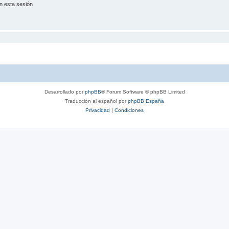
n esta sesión
Desarrollado por
phpBB
® Forum Software © phpBB Limited
Traducción al español por
phpBB España
Privacidad
|
Condiciones