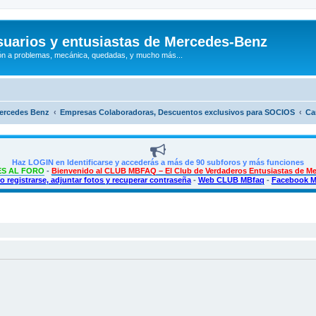
uarios y entusiastas de Mercedes-Benz
n a problemas, mecánica, quedadas, y mucho más...
Mercedes Benz
Empresas Colaboradoras, Descuentos exclusivos para SOCIOS
Ca
Haz LOGIN en Identificarse y accederás a más de 90 subforos y más funciones
S AL FORO
-
Bienvenido al CLUB MBFAQ – El Club de Verdaderos Entusiastas de M
 registrarse, adjuntar fotos y recuperar contraseña
-
Web CLUB MBfaq
-
Facebook 