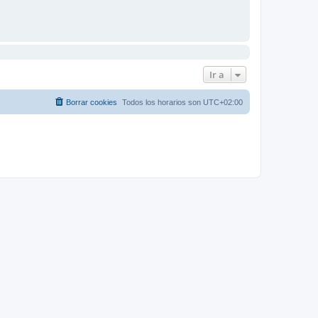
Ir a
Borrar cookies
Todos los horarios son
UTC+02:00