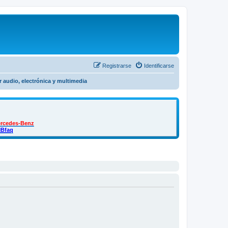
Registrarse
Identificarse
r audio, electrónica y multimedia
ercedes-Benz
MBfaq