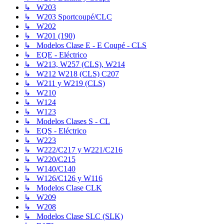
↳ W203
↳ W203 Sportcoupé/CLC
↳ W202
↳ W201 (190)
↳ Modelos Clase E - E Coupé - CLS
↳ EQE - Eléctrico
↳ W213, W257 (CLS), W214
↳ W212 W218 (CLS) C207
↳ W211 y W219 (CLS)
↳ W210
↳ W124
↳ W123
↳ Modelos Clases S - CL
↳ EQS - Eléctrico
↳ W223
↳ W222/C217 y W221/C216
↳ W220/C215
↳ W140/C140
↳ W126/C126 y W116
↳ Modelos Clase CLK
↳ W209
↳ W208
↳ Modelos Clase SLC (SLK)