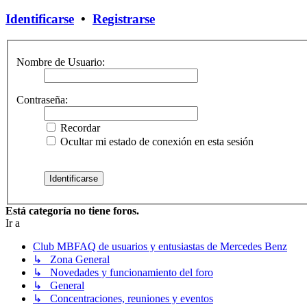
Identificarse
•
Registrarse
Nombre de Usuario:
Contraseña:
Recordar
Ocultar mi estado de conexión en esta sesión
Está categoría no tiene foros.
Ir a
Club MBFAQ de usuarios y entusiastas de Mercedes Benz
↳ Zona General
↳ Novedades y funcionamiento del foro
↳ General
↳ Concentraciones, reuniones y eventos