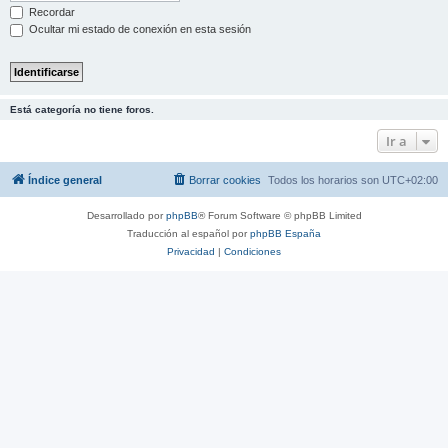
Recordar
Ocultar mi estado de conexión en esta sesión
Está categoría no tiene foros.
Ir a
Índice general
Borrar cookies
Todos los horarios son
UTC+02:00
Desarrollado por
phpBB
® Forum Software © phpBB Limited
Traducción al español por
phpBB España
Privacidad
|
Condiciones