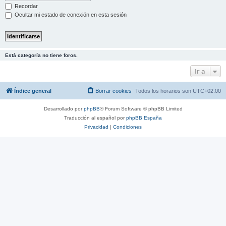
Recordar
Ocultar mi estado de conexión en esta sesión
Está categoría no tiene foros.
Ir a
Índice general
Borrar cookies
Todos los horarios son
UTC+02:00
Desarrollado por
phpBB
® Forum Software © phpBB Limited
Traducción al español por
phpBB España
Privacidad
|
Condiciones