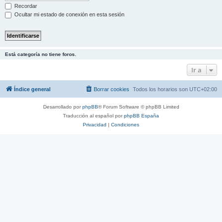
Recordar
Ocultar mi estado de conexión en esta sesión
Está categoría no tiene foros.
Ir a
Índice general
Borrar cookies
Todos los horarios son
UTC+02:00
Desarrollado por
phpBB
® Forum Software © phpBB Limited
Traducción al español por
phpBB España
Privacidad
|
Condiciones