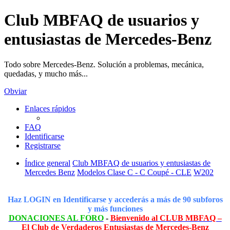
Club MBFAQ de usuarios y
entusiastas de Mercedes-Benz
Todo sobre Mercedes-Benz. Solución a problemas, mecánica,
quedadas, y mucho más...
Obviar
Enlaces rápidos
FAQ
Identificarse
Registrarse
Índice general
Club MBFAQ de usuarios y entusiastas de
Mercedes Benz
Modelos Clase C - C Coupé - CLE
W202
Haz LOGIN en Identificarse y accederás a más de 90 subforos
y más funciones
DONACIONES AL FORO
-
Bienvenido al CLUB MBFAQ –
El Club de Verdaderos Entusiastas de Mercedes-Benz