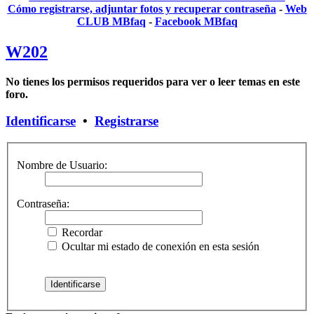
Cómo registrarse, adjuntar fotos y recuperar contraseña
-
Web
CLUB MBfaq
-
Facebook MBfaq
W202
No tienes los permisos requeridos para ver o leer temas en este
foro.
Identificarse
•
Registrarse
Nombre de Usuario:
Contraseña:
Recordar
Ocultar mi estado de conexión en esta sesión