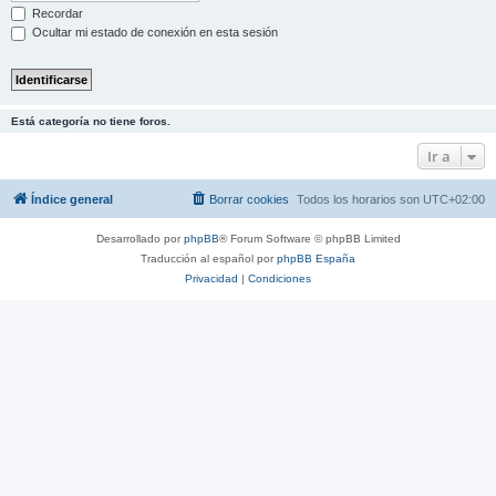
Recordar
Ocultar mi estado de conexión en esta sesión
Está categoría no tiene foros.
Ir a
Índice general
Borrar cookies
Todos los horarios son
UTC+02:00
Desarrollado por
phpBB
® Forum Software © phpBB Limited
Traducción al español por
phpBB España
Privacidad
|
Condiciones