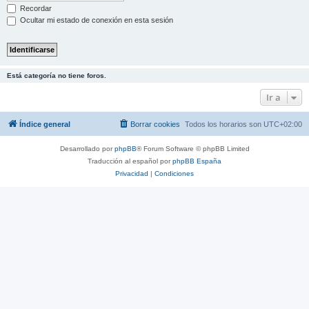
Recordar
Ocultar mi estado de conexión en esta sesión
Está categoría no tiene foros.
Ir a
Índice general
Borrar cookies
Todos los horarios son
UTC+02:00
Desarrollado por
phpBB
® Forum Software © phpBB Limited
Traducción al español por
phpBB España
Privacidad
|
Condiciones