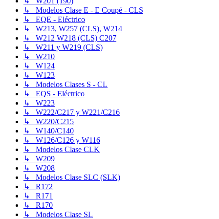
↳ W201 (190)
↳ Modelos Clase E - E Coupé - CLS
↳ EQE - Eléctrico
↳ W213, W257 (CLS), W214
↳ W212 W218 (CLS) C207
↳ W211 y W219 (CLS)
↳ W210
↳ W124
↳ W123
↳ Modelos Clases S - CL
↳ EQS - Eléctrico
↳ W223
↳ W222/C217 y W221/C216
↳ W220/C215
↳ W140/C140
↳ W126/C126 y W116
↳ Modelos Clase CLK
↳ W209
↳ W208
↳ Modelos Clase SLC (SLK)
↳ R172
↳ R171
↳ R170
↳ Modelos Clase SL