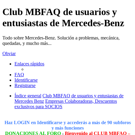
Club MBFAQ de usuarios y
entusiastas de Mercedes-Benz
Todo sobre Mercedes-Benz. Solución a problemas, mecánica,
quedadas, y mucho más...
Obviar
Enlaces rápidos
FAQ
Identificarse
Registrarse
Índice general
Club MBFAQ de usuarios y entusiastas de
Mercedes Benz
Empresas Colaboradoras, Descuentos
exclusivos para SOCIOS
Haz LOGIN en Identificarse y accederás a más de 90 subforos
y más funciones
DONACIONES AL FORO
-
Bienvenido al CLUB MBFAQ –