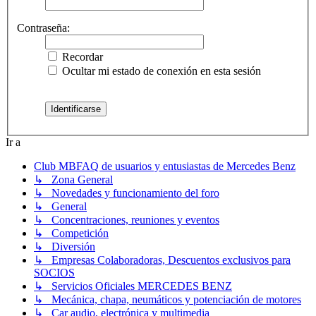
Contraseña:
Recordar
Ocultar mi estado de conexión en esta sesión
Ir a
Club MBFAQ de usuarios y entusiastas de Mercedes Benz
↳ Zona General
↳ Novedades y funcionamiento del foro
↳ General
↳ Concentraciones, reuniones y eventos
↳ Competición
↳ Diversión
↳ Empresas Colaboradoras, Descuentos exclusivos para
SOCIOS
↳ Servicios Oficiales MERCEDES BENZ
↳ Mecánica, chapa, neumáticos y potenciación de motores
↳ Car audio, electrónica y multimedia