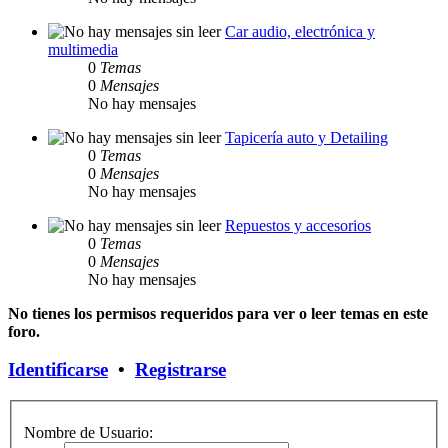
Car audio, electrónica y
multimedia
0
Temas
0
Mensajes
No hay mensajes
Tapicería auto y Detailing
0
Temas
0
Mensajes
No hay mensajes
Repuestos y accesorios
0
Temas
0
Mensajes
No hay mensajes
No tienes los permisos requeridos para ver o leer temas en este
foro.
Identificarse
•
Registrarse
Nombre de Usuario: