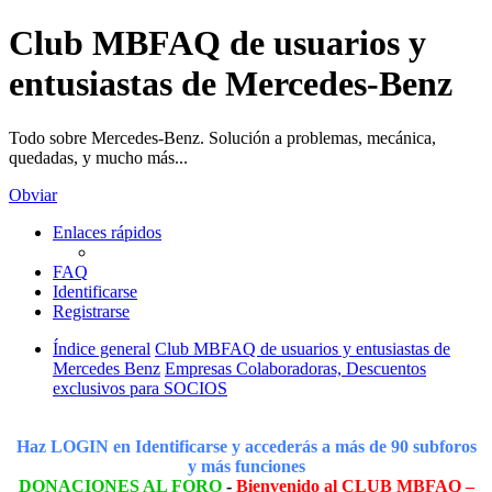
Club MBFAQ de usuarios y
entusiastas de Mercedes-Benz
Todo sobre Mercedes-Benz. Solución a problemas, mecánica,
quedadas, y mucho más...
Obviar
Enlaces rápidos
FAQ
Identificarse
Registrarse
Índice general
Club MBFAQ de usuarios y entusiastas de
Mercedes Benz
Empresas Colaboradoras, Descuentos
exclusivos para SOCIOS
Haz LOGIN en Identificarse y accederás a más de 90 subforos
y más funciones
DONACIONES AL FORO
-
Bienvenido al CLUB MBFAQ –