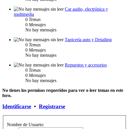
Car audio, electrónica y
multimedia
0
Temas
0
Mensajes
No hay mensajes
Tapicería auto y Detailing
0
Temas
0
Mensajes
No hay mensajes
Repuestos y accesorios
0
Temas
0
Mensajes
No hay mensajes
No tienes los permisos requeridos para ver o leer temas en este
foro.
Identificarse
•
Registrarse
Nombre de Usuario: