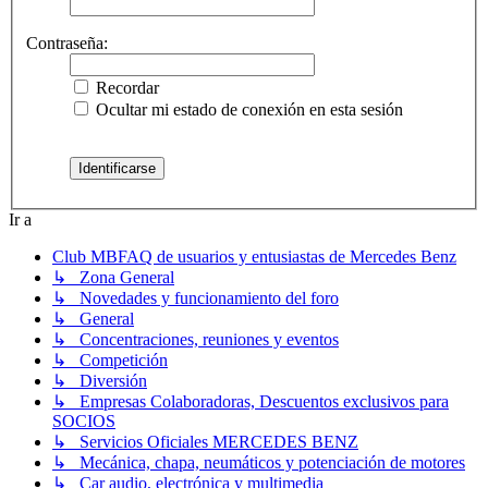
Contraseña:
Recordar
Ocultar mi estado de conexión en esta sesión
Ir a
Club MBFAQ de usuarios y entusiastas de Mercedes Benz
↳ Zona General
↳ Novedades y funcionamiento del foro
↳ General
↳ Concentraciones, reuniones y eventos
↳ Competición
↳ Diversión
↳ Empresas Colaboradoras, Descuentos exclusivos para
SOCIOS
↳ Servicios Oficiales MERCEDES BENZ
↳ Mecánica, chapa, neumáticos y potenciación de motores
↳ Car audio, electrónica y multimedia