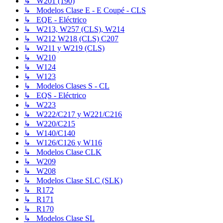
↳ W201 (190)
↳ Modelos Clase E - E Coupé - CLS
↳ EQE - Eléctrico
↳ W213, W257 (CLS), W214
↳ W212 W218 (CLS) C207
↳ W211 y W219 (CLS)
↳ W210
↳ W124
↳ W123
↳ Modelos Clases S - CL
↳ EQS - Eléctrico
↳ W223
↳ W222/C217 y W221/C216
↳ W220/C215
↳ W140/C140
↳ W126/C126 y W116
↳ Modelos Clase CLK
↳ W209
↳ W208
↳ Modelos Clase SLC (SLK)
↳ R172
↳ R171
↳ R170
↳ Modelos Clase SL