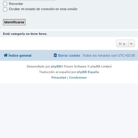
Recordar
Ocultar mi estado de conexión en esta sesión
Está categoría no tiene foros.
Ir a
Índice general
Borrar cookies
Todos los horarios son
UTC+02:00
Desarrollado por
phpBB
® Forum Software © phpBB Limited
Traducción al español por
phpBB España
Privacidad
|
Condiciones