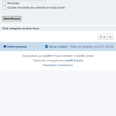
Recordar
Ocultar mi estado de conexión en esta sesión
Está categoría no tiene foros.
Ir a
Índice general
Borrar cookies
Todos los horarios son
UTC+02:00
Desarrollado por
phpBB
® Forum Software © phpBB Limited
Traducción al español por
phpBB España
Privacidad
|
Condiciones