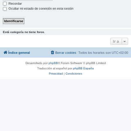
Recordar
Ocultar mi estado de conexión en esta sesión
Está categoría no tiene foros.
Ir a
Índice general
Borrar cookies
Todos los horarios son
UTC+02:00
Desarrollado por
phpBB
® Forum Software © phpBB Limited
Traducción al español por
phpBB España
Privacidad
|
Condiciones