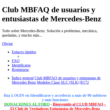
Club MBFAQ de usuarios y
entusiastas de Mercedes-Benz
Todo sobre Mercedes-Benz. Solución a problemas, mecánica,
quedadas, y mucho más...
Obviar
Enlaces rápidos
FAQ
Identificarse
Registrarse
Índice general
Club MBFAQ de usuarios y entusiastas de
Mercedes Benz
Modelos Clase SLC (SLK)
R172
Haz LOGIN en Identificarse y accederás a más de 90 subforos
y más funciones
DONACIONES AL FORO
-
Bienvenido al CLUB MBFAQ –
El Club de Verdaderos Entusiastas de Mercedes-Benz