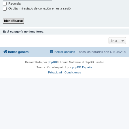
Recordar
Ocultar mi estado de conexión en esta sesión
Está categoría no tiene foros.
Ir a
Índice general
Borrar cookies
Todos los horarios son
UTC+02:00
Desarrollado por
phpBB
® Forum Software © phpBB Limited
Traducción al español por
phpBB España
Privacidad
|
Condiciones