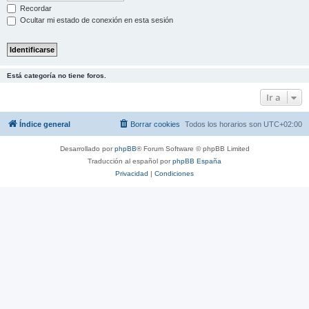
Recordar
Ocultar mi estado de conexión en esta sesión
Está categoría no tiene foros.
Ir a
Índice general
Borrar cookies
Todos los horarios son
UTC+02:00
Desarrollado por
phpBB
® Forum Software © phpBB Limited
Traducción al español por
phpBB España
Privacidad
|
Condiciones