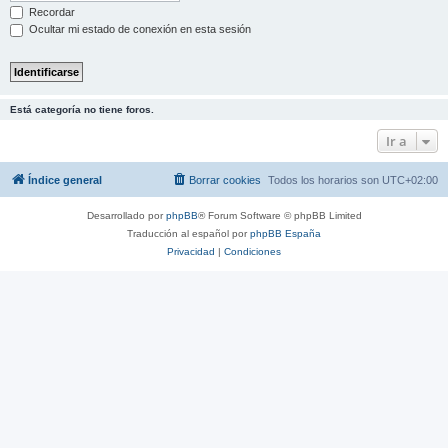
Recordar
Ocultar mi estado de conexión en esta sesión
Está categoría no tiene foros.
Ir a
Índice general
Borrar cookies
Todos los horarios son
UTC+02:00
Desarrollado por
phpBB
® Forum Software © phpBB Limited
Traducción al español por
phpBB España
Privacidad
|
Condiciones