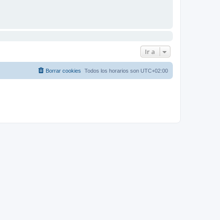
Ir a
Borrar cookies
Todos los horarios son
UTC+02:00