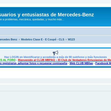
uarios y entusiastas de Mercedes-Benz
n a problemas, mecánica, quedadas, y mucho más...
Mercedes Benz
Modelos Clase E - E Coupé - CLS
W123
Haz LOGIN en Identificarse y accederás a más de 90 subforos y más funciones
S AL FORO
-
Bienvenido al CLUB MBFAQ – El Club de Verdaderos Entusiastas de M
 registrarse, adjuntar fotos y recuperar contraseña
-
Web CLUB MBfaq
-
Facebook 