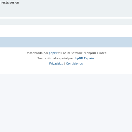
n esta sesión
Desarrollado por
phpBB
® Forum Software © phpBB Limited
Traducción al español por
phpBB España
Privacidad
|
Condiciones