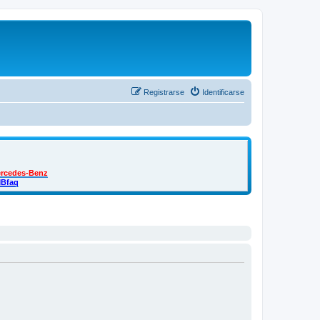
Registrarse
Identificarse
ercedes-Benz
MBfaq