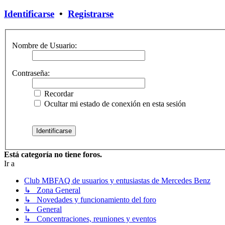
Identificarse
•
Registrarse
Nombre de Usuario:
Contraseña:
Recordar
Ocultar mi estado de conexión en esta sesión
Está categoría no tiene foros.
Ir a
Club MBFAQ de usuarios y entusiastas de Mercedes Benz
↳ Zona General
↳ Novedades y funcionamiento del foro
↳ General
↳ Concentraciones, reuniones y eventos