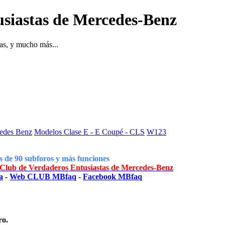
siastas de Mercedes-Benz
as, y mucho más...
cedes Benz
Modelos Clase E - E Coupé - CLS
W123
 de 90 subforos y más funciones
lub de Verdaderos Entusiastas de Mercedes-Benz
a
-
Web CLUB MBfaq
-
Facebook MBfaq
ro.