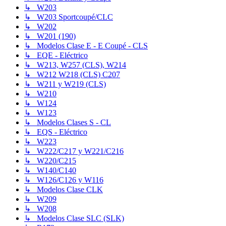
↳ W203
↳ W203 Sportcoupé/CLC
↳ W202
↳ W201 (190)
↳ Modelos Clase E - E Coupé - CLS
↳ EQE - Eléctrico
↳ W213, W257 (CLS), W214
↳ W212 W218 (CLS) C207
↳ W211 y W219 (CLS)
↳ W210
↳ W124
↳ W123
↳ Modelos Clases S - CL
↳ EQS - Eléctrico
↳ W223
↳ W222/C217 y W221/C216
↳ W220/C215
↳ W140/C140
↳ W126/C126 y W116
↳ Modelos Clase CLK
↳ W209
↳ W208
↳ Modelos Clase SLC (SLK)