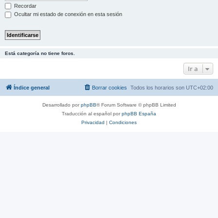
Recordar
Ocultar mi estado de conexión en esta sesión
Está categoría no tiene foros.
Ir a
Índice general
Borrar cookies
Todos los horarios son
UTC+02:00
Desarrollado por
phpBB
® Forum Software © phpBB Limited
Traducción al español por
phpBB España
Privacidad
|
Condiciones