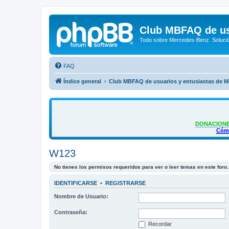
Club MBFAQ de us
Todo sobre Mercedes-Benz. Solució
FAQ
Índice general
Club MBFAQ de usuarios y entusiastas de 
DONACIONE
Cómo
W123
No tienes los permisos requeridos para ver o leer temas en este foro.
IDENTIFICARSE
•
REGISTRARSE
Nombre de Usuario:
Contraseña:
Recordar