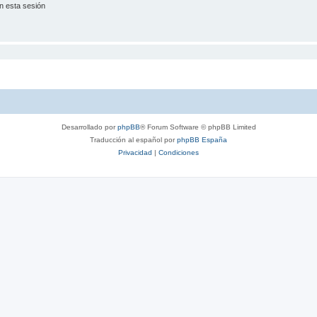
n esta sesión
Desarrollado por
phpBB
® Forum Software © phpBB Limited
Traducción al español por
phpBB España
Privacidad
|
Condiciones