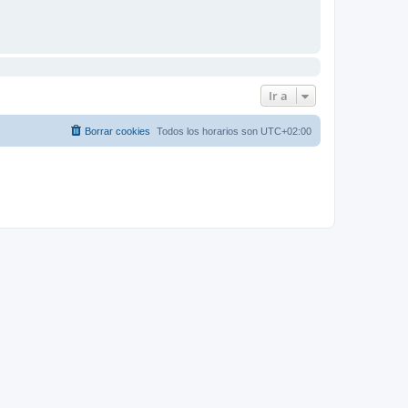
Ir a
Borrar cookies
Todos los horarios son
UTC+02:00