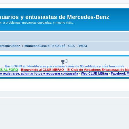
uarios y entusiastas de Mercedes-Benz
n a problemas, mecánica, quedadas, y mucho más...
Mercedes Benz
Modelos Clase E - E Coupé - CLS
W123
Haz LOGIN en Identificarse y accederás a más de 90 subforos y más funciones
S AL FORO
-
Bienvenido al CLUB MBFAQ – El Club de Verdaderos Entusiastas de M
 registrarse, adjuntar fotos y recuperar contraseña
-
Web CLUB MBfaq
-
Facebook 