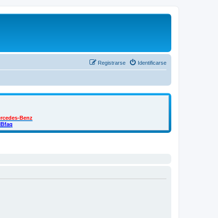
Registrarse
Identificarse
ercedes-Benz
MBfaq