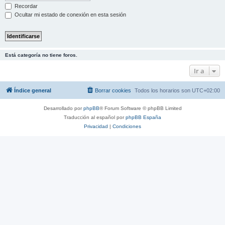
Recordar
Ocultar mi estado de conexión en esta sesión
Está categoría no tiene foros.
Ir a
Índice general
Borrar cookies
Todos los horarios son
UTC+02:00
Desarrollado por
phpBB
® Forum Software © phpBB Limited
Traducción al español por
phpBB España
Privacidad
|
Condiciones