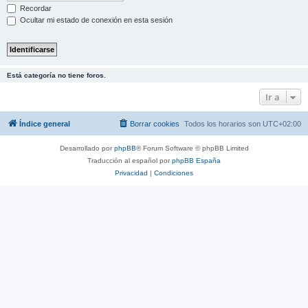
Recordar
Ocultar mi estado de conexión en esta sesión
Está categoría no tiene foros.
Ir a
Índice general
Borrar cookies
Todos los horarios son
UTC+02:00
Desarrollado por
phpBB
® Forum Software © phpBB Limited
Traducción al español por
phpBB España
Privacidad
|
Condiciones