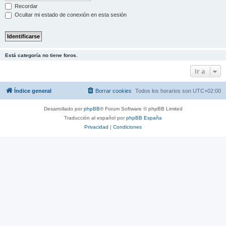
Recordar
Ocultar mi estado de conexión en esta sesión
Está categoría no tiene foros.
Ir a
Índice general
Borrar cookies
Todos los horarios son
UTC+02:00
Desarrollado por
phpBB
® Forum Software © phpBB Limited
Traducción al español por
phpBB España
Privacidad
|
Condiciones