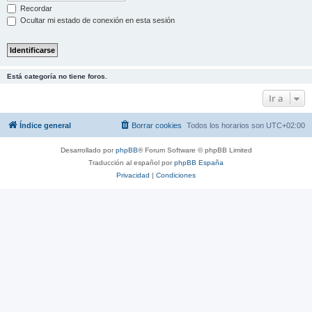
Recordar
Ocultar mi estado de conexión en esta sesión
Está categoría no tiene foros.
Ir a
Índice general
Borrar cookies
Todos los horarios son
UTC+02:00
Desarrollado por
phpBB
® Forum Software © phpBB Limited
Traducción al español por
phpBB España
Privacidad
|
Condiciones