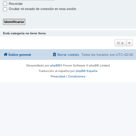
Recordar
Ocultar mi estado de conexión en esta sesión
Está categoría no tiene foros.
Ir a
Índice general
Borrar cookies
Todos los horarios son
UTC+02:00
Desarrollado por
phpBB
® Forum Software © phpBB Limited
Traducción al español por
phpBB España
Privacidad
|
Condiciones