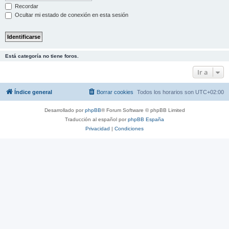
Recordar
Ocultar mi estado de conexión en esta sesión
Está categoría no tiene foros.
Ir a
Índice general
Borrar cookies
Todos los horarios son
UTC+02:00
Desarrollado por
phpBB
® Forum Software © phpBB Limited
Traducción al español por
phpBB España
Privacidad
|
Condiciones