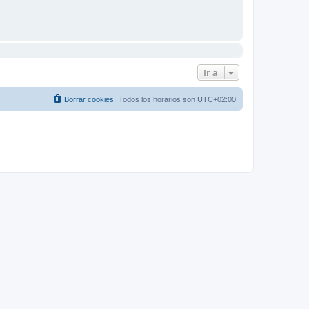
Ir a
Borrar cookies
Todos los horarios son
UTC+02:00