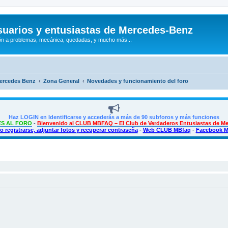
uarios y entusiastas de Mercedes-Benz
n a problemas, mecánica, quedadas, y mucho más...
Mercedes Benz
Zona General
Novedades y funcionamiento del foro
Haz LOGIN en Identificarse y accederás a más de 90 subforos y más funciones
S AL FORO
-
Bienvenido al CLUB MBFAQ – El Club de Verdaderos Entusiastas de M
 registrarse, adjuntar fotos y recuperar contraseña
-
Web CLUB MBfaq
-
Facebook 