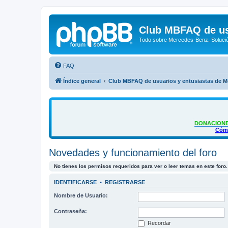
Club MBFAQ de us
Todo sobre Mercedes-Benz. Solució
FAQ
Índice general
Club MBFAQ de usuarios y entusiastas de 
DONACIONE
Cómo
Novedades y funcionamiento del foro
No tienes los permisos requeridos para ver o leer temas en este foro.
IDENTIFICARSE
•
REGISTRARSE
Nombre de Usuario:
Contraseña:
Recordar