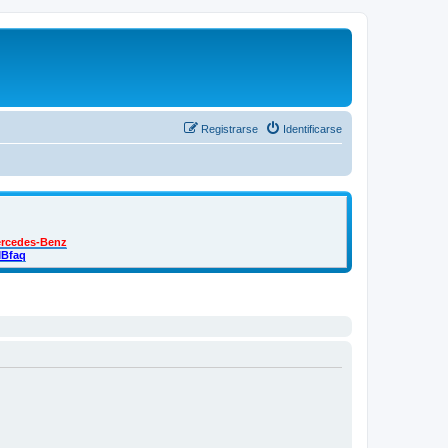
Registrarse
Identificarse
ercedes-Benz
MBfaq