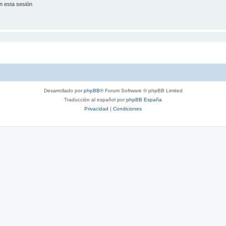
n esta sesión
Desarrollado por
phpBB
® Forum Software © phpBB Limited
Traducción al español por
phpBB España
Privacidad
|
Condiciones