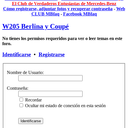
El Club de Verdaderos Entusiastas de Mercedes-Benz
Cómo registrarse, adjuntar fotos y recuperar contraseña
-
Web
CLUB MBfaq
-
Facebook MBfaq
W205 Berlina y Coupé
No tienes los permisos requeridos para ver o leer temas en este
foro.
Identificarse
•
Registrarse
Nombre de Usuario:
Contraseña:
Recordar
Ocultar mi estado de conexión en esta sesión