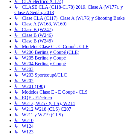
↳ CLA eléctrico (C174)
↳ CLASE CLA (C118-C178) 2019, Clase A (W177), y
Clase A Sedán, 2018
↳ Clase CLA (C117), Clase A (W176) y Shooting Brake
↳ Clase A (W168, W169)
↳ Clase B (W247)
↳ Clase B (W246)
↳ Clase B (W245)
↳ Modelos Clase C - C Coupé - CLE
↳ W206 Berlina y Coupé (CLE)
↳ W205 Berlina y Coupé
↳ W204 Berlina y Coupé
↳ W203
↳ W203 Sportcoupé/CLC
↳ W202
↳ W201 (190)
↳ Modelos Clase E - E Coupé - CLS
↳ EQE - Eléctrico
↳ W213, W257 (CLS), W214
↳ W212 W218 (CLS) C207
↳ W211 y W219 (CLS)
↳ W210
↳ W124
↳ W123