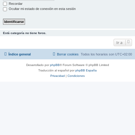
Recordar
Ocultar mi estado de conexión en esta sesión
Está categoría no tiene foros.
Ir a
Índice general
Borrar cookies
Todos los horarios son
UTC+02:00
Desarrollado por
phpBB
® Forum Software © phpBB Limited
Traducción al español por
phpBB España
Privacidad
|
Condiciones