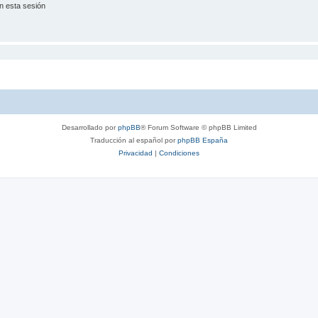
n esta sesión
Desarrollado por
phpBB
® Forum Software © phpBB Limited
Traducción al español por
phpBB España
Privacidad
|
Condiciones