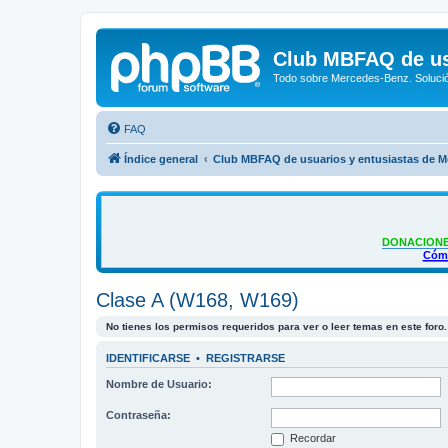
Club MBFAQ de us
Todo sobre Mercedes-Benz. Solució
FAQ
Índice general
Club MBFAQ de usuarios y entusiastas de 
DONACIONE
Cómo
Clase A (W168, W169)
No tienes los permisos requeridos para ver o leer temas en este foro.
IDENTIFICARSE
•
REGISTRARSE
Nombre de Usuario:
Contraseña:
Recordar