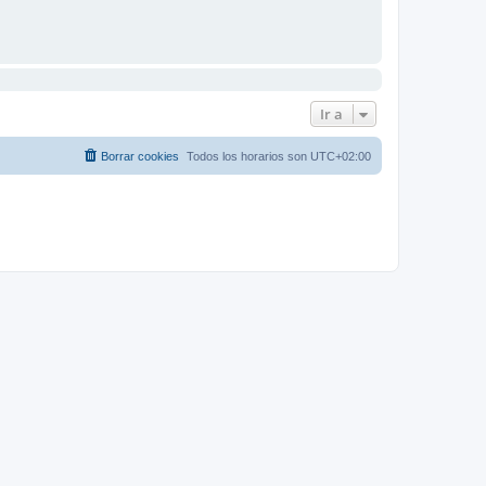
Ir a
Borrar cookies
Todos los horarios son
UTC+02:00