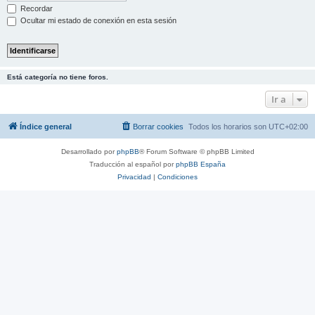
Recordar
Ocultar mi estado de conexión en esta sesión
Está categoría no tiene foros.
Ir a
Índice general
Borrar cookies
Todos los horarios son
UTC+02:00
Desarrollado por
phpBB
® Forum Software © phpBB Limited
Traducción al español por
phpBB España
Privacidad
|
Condiciones