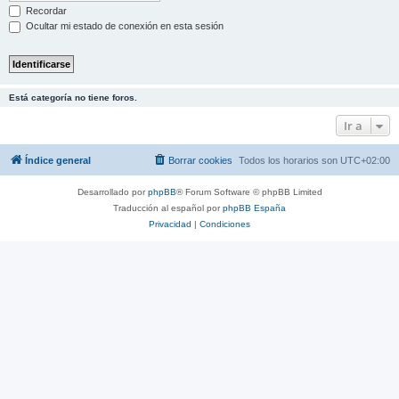
Recordar
Ocultar mi estado de conexión en esta sesión
Está categoría no tiene foros.
Ir a
Índice general
Borrar cookies
Todos los horarios son
UTC+02:00
Desarrollado por
phpBB
® Forum Software © phpBB Limited
Traducción al español por
phpBB España
Privacidad
|
Condiciones