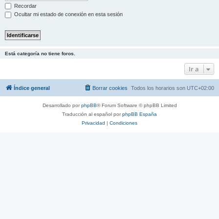
Recordar
Ocultar mi estado de conexión en esta sesión
Está categoría no tiene foros.
Ir a
Índice general
Borrar cookies
Todos los horarios son
UTC+02:00
Desarrollado por
phpBB
® Forum Software © phpBB Limited
Traducción al español por
phpBB España
Privacidad
|
Condiciones