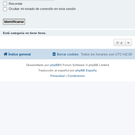
Recordar
Ocultar mi estado de conexión en esta sesión
Está categoría no tiene foros.
Ir a
Índice general
Borrar cookies
Todos los horarios son
UTC+02:00
Desarrollado por
phpBB
® Forum Software © phpBB Limited
Traducción al español por
phpBB España
Privacidad
|
Condiciones