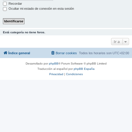
Recordar
Ocultar mi estado de conexión en esta sesión
Está categoría no tiene foros.
Ir a
Índice general
Borrar cookies
Todos los horarios son
UTC+02:00
Desarrollado por
phpBB
® Forum Software © phpBB Limited
Traducción al español por
phpBB España
Privacidad
|
Condiciones