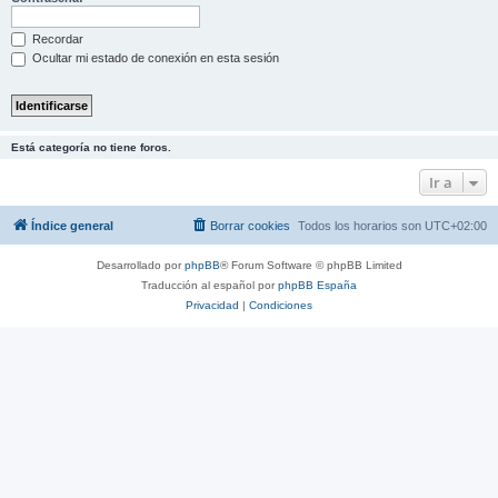
Recordar
Ocultar mi estado de conexión en esta sesión
Está categoría no tiene foros.
Ir a
Índice general
Borrar cookies
Todos los horarios son
UTC+02:00
Desarrollado por
phpBB
® Forum Software © phpBB Limited
Traducción al español por
phpBB España
Privacidad
|
Condiciones