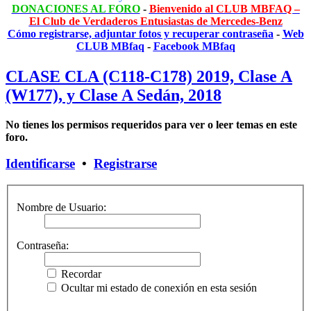
DONACIONES AL FORO
-
Bienvenido al CLUB MBFAQ –
El Club de Verdaderos Entusiastas de Mercedes-Benz
Cómo registrarse, adjuntar fotos y recuperar contraseña
-
Web
CLUB MBfaq
-
Facebook MBfaq
CLASE CLA (C118-C178) 2019, Clase A
(W177), y Clase A Sedán, 2018
No tienes los permisos requeridos para ver o leer temas en este
foro.
Identificarse
•
Registrarse
Nombre de Usuario:
Contraseña:
Recordar
Ocultar mi estado de conexión en esta sesión