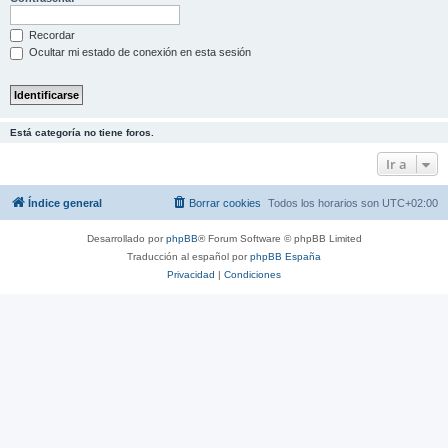
Recordar
Ocultar mi estado de conexión en esta sesión
Está categoría no tiene foros.
Ir a
Índice general
Borrar cookies
Todos los horarios son
UTC+02:00
Desarrollado por
phpBB
® Forum Software © phpBB Limited
Traducción al español por
phpBB España
Privacidad
|
Condiciones