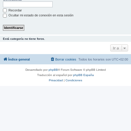
Recordar
Ocultar mi estado de conexión en esta sesión
Está categoría no tiene foros.
Ir a
Índice general
Borrar cookies
Todos los horarios son
UTC+02:00
Desarrollado por
phpBB
® Forum Software © phpBB Limited
Traducción al español por
phpBB España
Privacidad
|
Condiciones