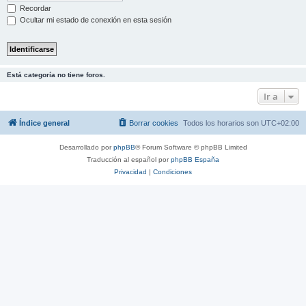
Recordar
Ocultar mi estado de conexión en esta sesión
Está categoría no tiene foros.
Ir a
Índice general
Borrar cookies
Todos los horarios son
UTC+02:00
Desarrollado por
phpBB
® Forum Software © phpBB Limited
Traducción al español por
phpBB España
Privacidad
|
Condiciones