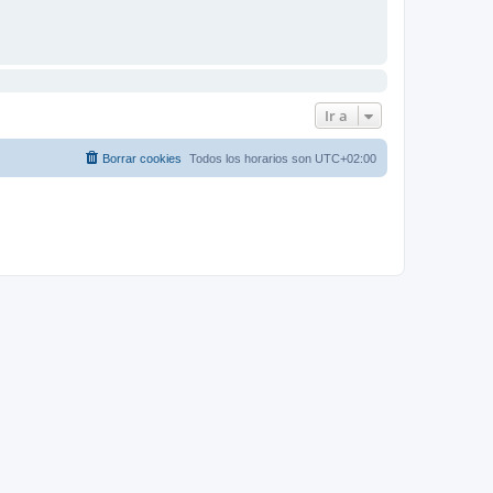
Ir a
Borrar cookies
Todos los horarios son
UTC+02:00