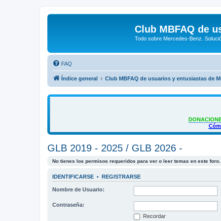
Club MBFAQ de us
Todo sobre Mercedes-Benz. Solució
FAQ
Índice general
Club MBFAQ de usuarios y entusiastas de 
DONACIONE
Cómo
GLB 2019 - 2025 / GLB 2026 -
No tienes los permisos requeridos para ver o leer temas en este foro.
IDENTIFICARSE
•
REGISTRARSE
Nombre de Usuario:
Contraseña:
Recordar