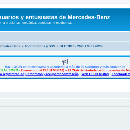
uarios y entusiastas de Mercedes-Benz
n a problemas, mecánica, quedadas, y mucho más...
Mercedes Benz
Todoterrenos y SUV
GLB 2019 - 2025 / GLB 2026 -
Haz LOGIN en Identificarse y accederás a más de 90 subforos y más funciones
S AL FORO
-
Bienvenido al CLUB MBFAQ – El Club de Verdaderos Entusiastas de M
 registrarse, adjuntar fotos y recuperar contraseña
-
Web CLUB MBfaq
-
Facebook 