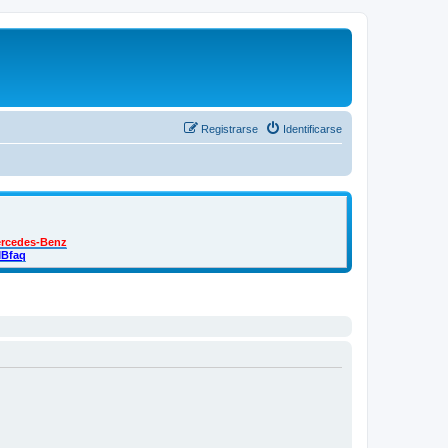
Registrarse
Identificarse
ercedes-Benz
MBfaq