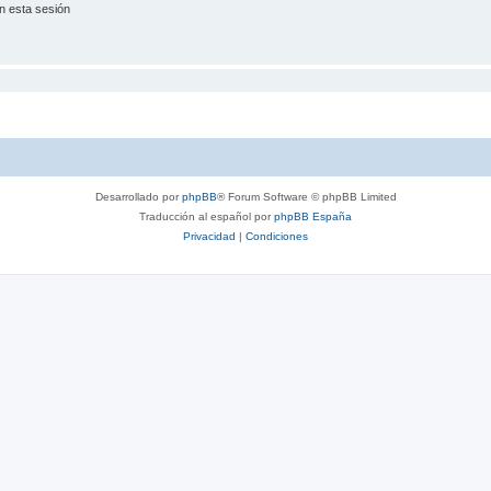
n esta sesión
Desarrollado por
phpBB
® Forum Software © phpBB Limited
Traducción al español por
phpBB España
Privacidad
|
Condiciones